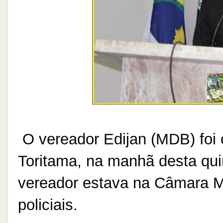
O vereador Edijan (MDB) foi 
Toritama, na manhã desta quin
vereador estava na Câmara Mu
policiais. 