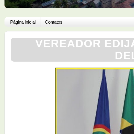
Página inicial
Contatos
VEREADOR EDIJ
DE