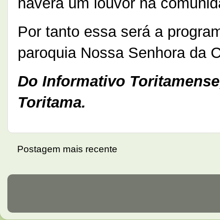
haverá um louvor na comunid
Por tanto essa será a progra
paroquia Nossa Senhora da C
Do Informativo Toritamens
Toritama.
Postagem mais recente