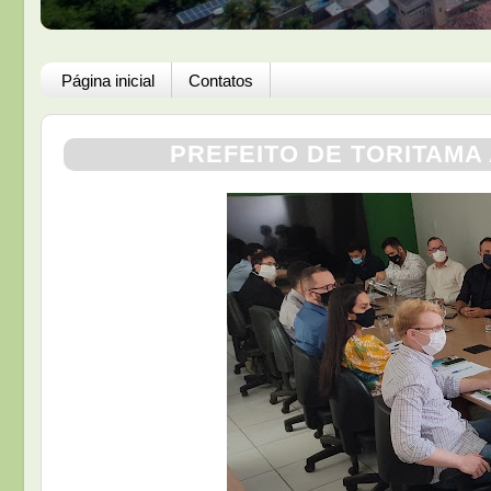
Página inicial
Contatos
PREFEITO DE TORITAMA