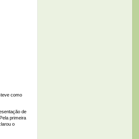
esteve como
resentação de
Pela primeira
clarou o