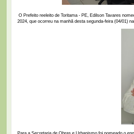
O Prefeito reeleito de Toritama - PE, Edilson Tavares nome
2024, que ocorreu na manhã desta segunda-feira (04/01) na
Para a Secretaria de Obras e Urbanismo foi nomeado o eng