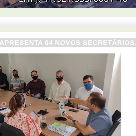
 APRESENTA 04 NOVOS SECRETÁRIOS