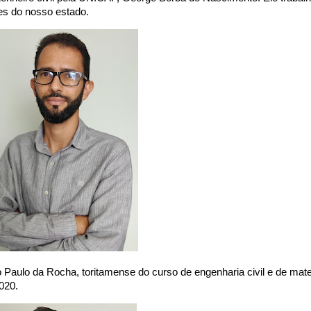
es do nosso estado.
 Paulo da Rocha, toritamense do curso de engenharia civil e de mat
2020.