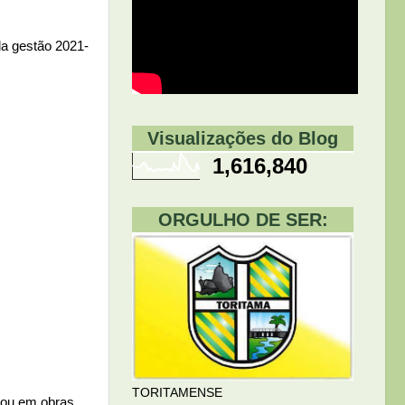
da gestão 2021-
Visualizações do Blog
1,616,840
ORGULHO DE SER:
TORITAMENSE
hou em obras