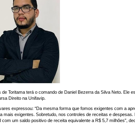
de Toritama terá o comando de Daniel Bezerra da Silva Neto. Ele 
rsa Direito na Unifavip.
 Tavares expressou: “Da mesma forma que fomos exigentes com a ap
a mais exigentes. Sobretudo, nos controles de receitas e despesas. 
 com um saldo positivo de receita equivalente a R$ 5,7 milhões”, de