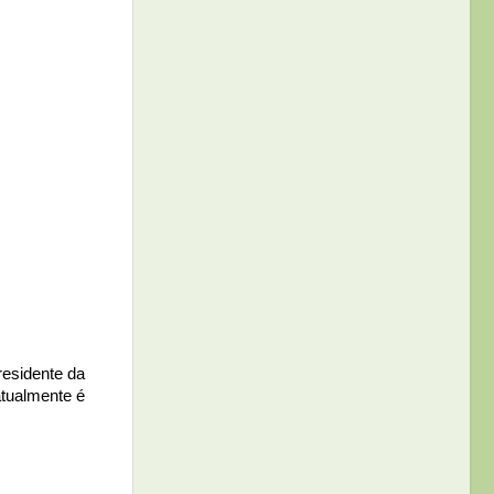
residente da
atualmente é