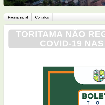
Página inicial
Contatos
TORITAMA NÃO RE
COVID-19 NAS