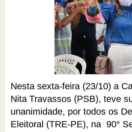
Nesta sexta-feira (23/10) a C
Nita Travassos (PSB), teve su
unanimidade, por todos os D
Eleitoral (TRE-PE), na 90° S