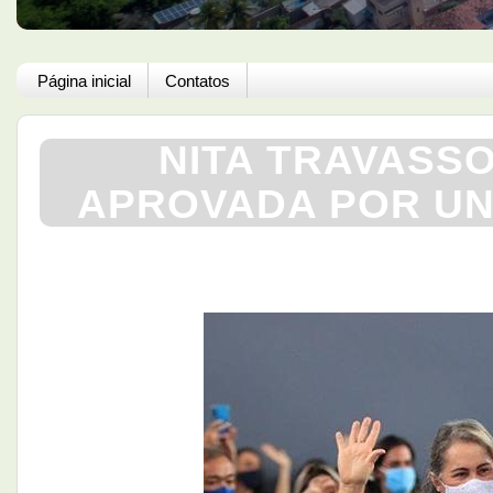
Página inicial
Contatos
NITA TRAVASS
APROVADA POR UN