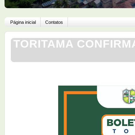
Página inicial
Contatos
TORITAMA CONFIRMA