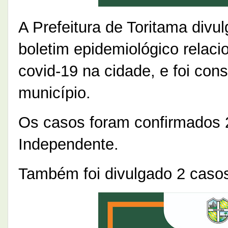
A Prefeitura de Toritama div
boletim epidemiológico relac
covid-19 na cidade, e foi co
município.
Os casos foram confirmados 2
Independente.
Também foi divulgado 2 caso