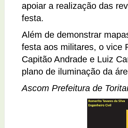
apoiar a realização das re
festa.
Além de demonstrar mapas 
festa aos militares, o vice
Capitão Andrade e Luiz C
plano de iluminação da área
Ascom Prefeitura de Torit