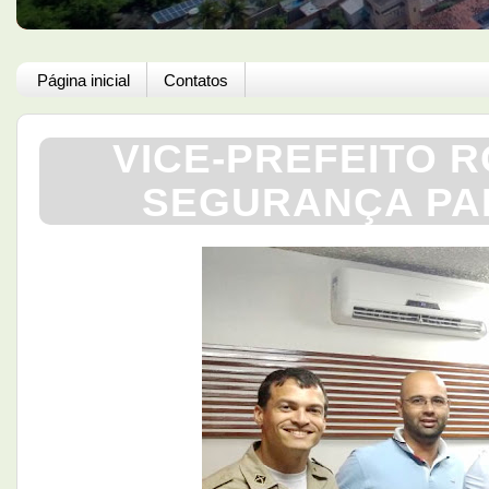
Página inicial
Contatos
VICE-PREFEITO 
SEGURANÇA PAR