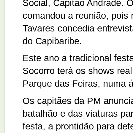
Social, Capitão Andrade. O
comandou a reunião, pois 
Tavares concedia entrevis
do Capibaribe.
Este ano a tradicional fe
Socorro terá os shows rea
Parque das Feiras, numa á
Os capitães da PM anuncia
batalhão e das viaturas pa
festa, a prontidão para de