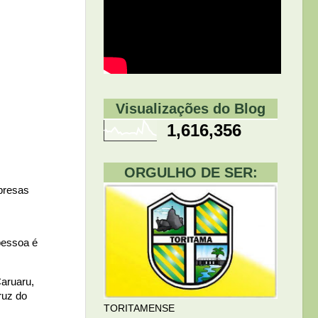
Visualizações do Blog
1,616,356
ORGULHO DE SER:
mpresas
pessoa é
aruaru,
ruz do
TORITAMENSE