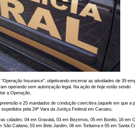
a “Operação Insurance”, objetivando encerrar as atividades de 39 e
vam operando sem autorização legal. Na ação de hoje estão sendo
utar a Operação.
preensão e 25 mandados de condução coercitiva (aquele em que a 
 expedidos pela 24ª Vara da Justiça Federal em Caruaru.
as cidades: 04 em Gravatá, 03 em Bezerros, 05 em Bonito, 16 em C
m São Caitano, 03 em Belo Jardim, 06 em Toritama e 05 em Santa C