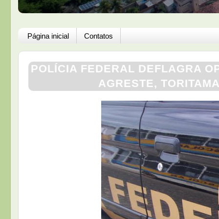
Página inicial
Contatos
POLÍCIA FEDERAL DEFLAGRA 
AGRESTE, TORITAMA