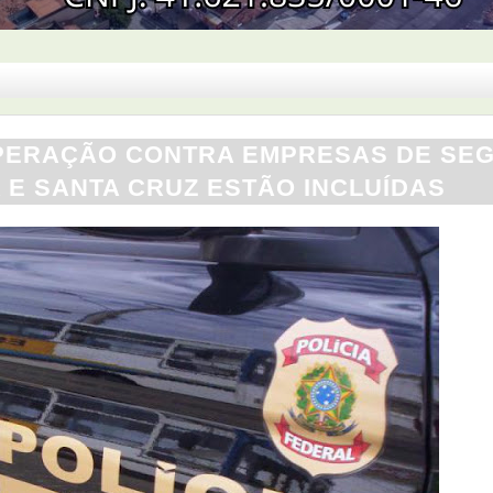
OPERAÇÃO CONTRA EMPRESAS DE SE
 E SANTA CRUZ ESTÃO INCLUÍDAS