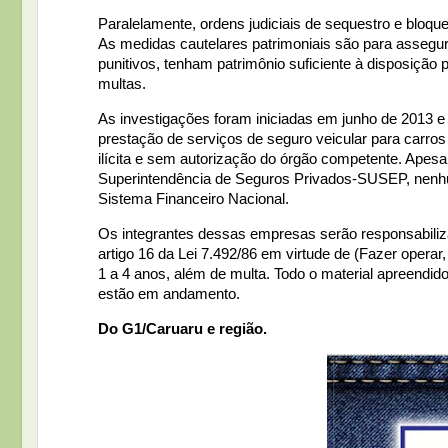
Paralelamente, ordens judiciais de sequestro e blo
As medidas cautelares patrimoniais são para assegu
punitivos, tenham patrimônio suficiente à disposição
multas.
As investigações foram iniciadas em junho de 2013 e
prestação de serviços de seguro veicular para carros
ilícita e sem autorização do órgão competente. Apesar
Superintendência de Seguros Privados-SUSEP, nenhum
Sistema Financeiro Nacional.
Os integrantes dessas empresas serão responsabiliza
artigo 16 da Lei 7.492/86 em virtude de (Fazer operar,
1 a 4 anos, além de multa. Todo o material apreendid
estão em andamento.
Do G1/Caruaru e região.