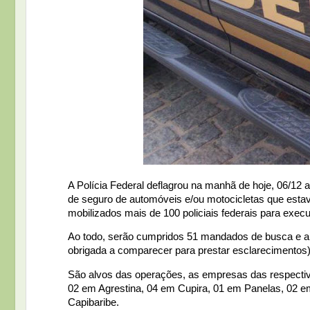
A Polícia Federal deflagrou na manhã de hoje, 06/12 
de seguro de automóveis e/ou motocicletas que esta
mobilizados mais de 100 policiais federais para exec
Ao todo, serão cumpridos 51 mandados de busca e a
obrigada a comparecer para prestar esclarecimentos)
São alvos das operações, as empresas das respectiv
02 em Agrestina, 04 em Cupira, 01 em Panelas, 02 e
Capibaribe.