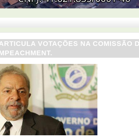
 ARTICULA VOTAÇÕES NA COMISSÃO 
IMPEACHMENT.