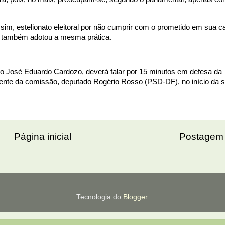
sim, estelionato eleitoral por não cumprir com o prometido em sua
o também adotou a mesma prática.
ro José Eduardo Cardozo, deverá falar por 15 minutos em defesa da
idente da comissão, deputado Rogério Rosso (PSD-DF), no início da 
Página inicial
Postagem 
Tecnologia do
Blogger
.