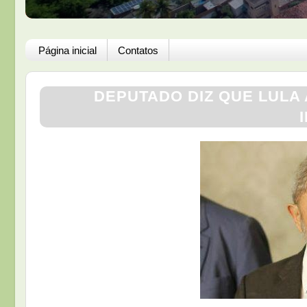
Página inicial
Contatos
DEPUTADO DIZ QUE LULA