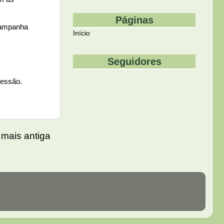
Páginas
 campanha
Início
Seguidores
sessão.
mais antiga