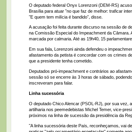
O deputado federal Onyx Lorenzoni (DEM-RS) acusou ne
Brasília para atuar "no que faz de melhor: traficar in
"E quem tem milícia é bandido", disse.
A acusação foi feita durante discurso na sessão de 
na Comissão Especial do Impeachment da Câmara. A s
marcada por calmaria. Até as 19h40, 15 parlamentare
Em sua fala, Lorenzoni ainda defendeu o impeachment
afastamento da petista é concordar com os crimes de
que a presidente tenha cometido.
Deputados pró-impeachment e contrários ao afastame
sessão só se encerre às 3 horas de sábado, podendo
inscreveram para falar.
Linha sucessória
O deputado Chico Alencar (PSOL-RJ), por sua vez, a
artilharia nos peemedebistas Michel Temer, vice-pre
próximos na linha de sucessão da presidência da Rep
"A linha sucessória deste País, reconheçamos, vai d
praticar "zelo orçamentário espetacular" somente ag