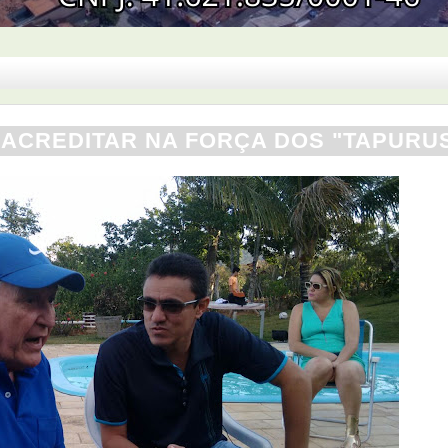
E ACREDITAR NA FORÇA DOS "TAPURU