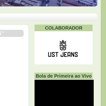
COLABORADOR
S"
Bola de Primeira ao Vivo