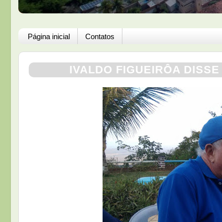
Página inicial
Contatos
IVALDO FIGUEIRÔA DISS