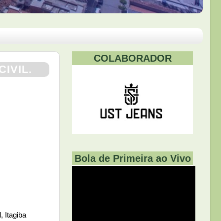
COLABORADOR
IVIL.
Bola de Primeira ao Vivo
, Itagiba