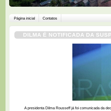
Página inicial
Contatos
DILMA É NOTIFICADA DA SUS
A presidenta Dilma Rousseff já foi comunicada da decis