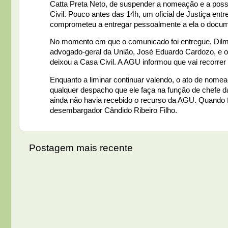
Catta Preta Neto, de suspender a nomeação e a posse
Civil. Pouco antes das 14h, um oficial de Justiça ent
comprometeu a entregar pessoalmente a ela o docum
No momento em que o comunicado foi entregue, Dilma e
advogado-geral da União, José Eduardo Cardozo, e o
deixou a Casa Civil. A AGU informou que vai recorrer 
Enquanto a liminar continuar valendo, o ato de nom
qualquer despacho que ele faça na função de chefe da
ainda não havia recebido o recurso da AGU. Quando fo
desembargador Cândido Ribeiro Filho.
Postagem mais recente