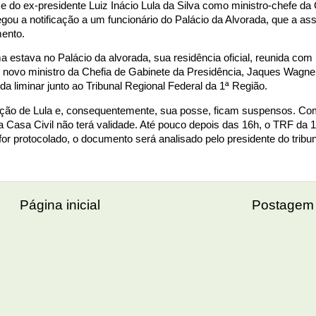
 do ex-presidente Luiz Inácio Lula da Silva como ministro-chefe da
regou a notificação a um funcionário do Palácio da Alvorada, que a as
ento.
stava no Palácio da alvorada, sua residência oficial, reunida com 
 novo ministro da Chefia de Gabinete da Presidência, Jaques Wagne
da liminar junto ao Tribunal Regional Federal da 1ª Região.
eação de Lula e, consequentemente, sua posse, ficam suspensos. Co
 Casa Civil não terá validade. Até pouco depois das 16h, o TRF da 
r protocolado, o documento será analisado pelo presidente do tribun
Página inicial
Postagem 