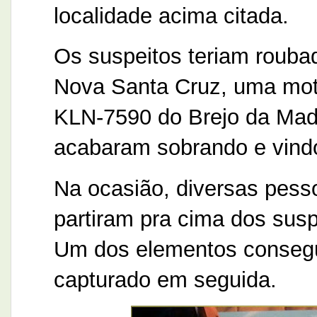
localidade acima citada.
Os suspeitos teriam roubad
Nova Santa Cruz, uma moto
KLN-7590 do Brejo da Madr
acabaram sobrando e vindo
Na ocasião, diversas pess
partiram pra cima dos susp
Um dos elementos conseguiu
capturado em seguida.