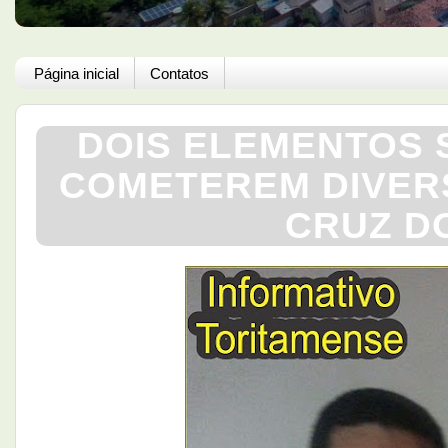
Página inicial
Contatos
DOIS ELEMENTOS 
COMETEREM DIVER
CRUZ DO