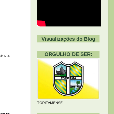
Visualizações do Blog
ORGULHO DE SER:
tência
TORITAMENSE
dem se