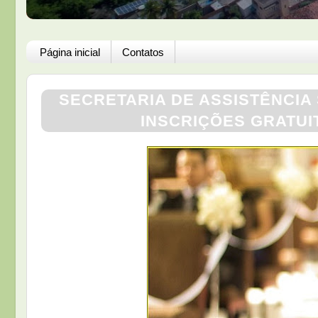
Página inicial
Contatos
SECRETARIA DE ASSISTÊNCIA
INSCRIÇÕES GRATUI