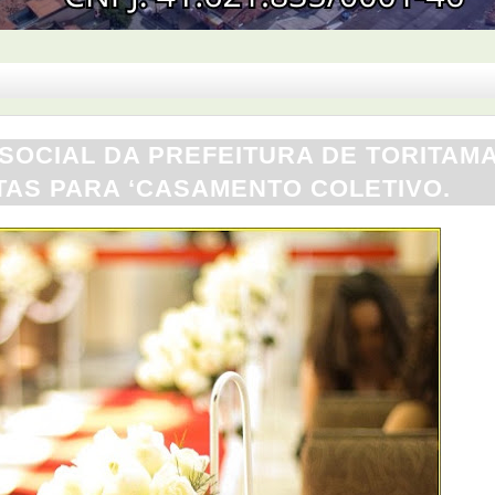
 SOCIAL DA PREFEITURA DE TORITAM
TAS PARA ‘CASAMENTO COLETIVO.