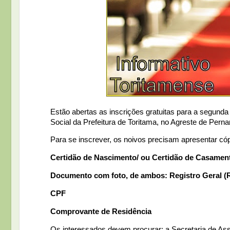
Estão abertas as inscrições gratuitas para a segunda
Social da Prefeitura de Toritama, no Agreste de Pern
Para se inscrever, os noivos precisam apresentar cóp
Certidão de Nascimento/ ou Certidão de Casamen
Documento com foto, de ambos: Registro Geral (R
CPF
Comprovante de Residência
Os interessados devem procurar: a Secretaria de As