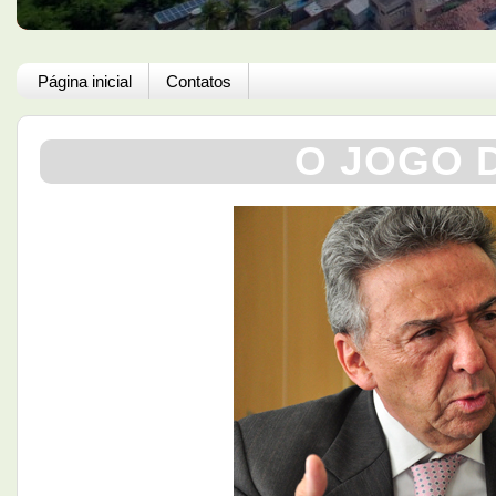
Página inicial
Contatos
O JOGO 