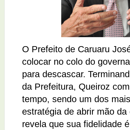
O Prefeito de Caruaru Jos
colocar no colo do gover
para descascar. Terminand
da Prefeitura, Queiroz co
tempo, sendo um dos mais f
estratégia de abrir mão d
revela que sua fidelidade é