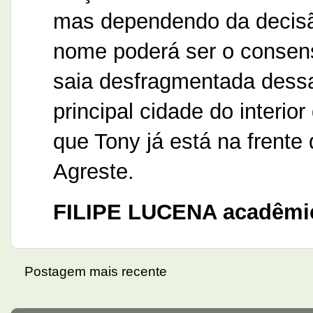
mas dependendo da decisã
nome poderá ser o consens
saia desfragmentada dessa
principal cidade do inter
que Tony já está na frente
Agreste.
FILIPE LUCENA acadêmic
Postagem mais recente