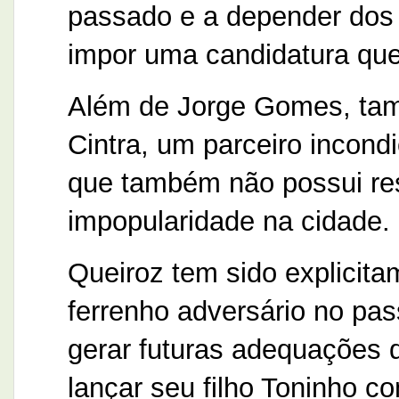
passado e a depender dos a
impor uma candidatura que
Além de Jorge Gomes, tam
Cintra, um parceiro incond
que também não possui res
impopularidade na cidade.
Queiroz tem sido explicita
ferrenho adversário no pa
gerar futuras adequações d
lançar seu filho Toninho c