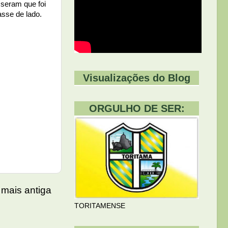
sseram que foi
asse de lado.
Visualizações do Blog
ORGULHO DE SER:
mais antiga
TORITAMENSE