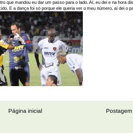
bitro que mandou eu dar um passo para o lado. Aí, eu dei e na hora di
do. E a dança foi só porque ele queria ver o meu número, aí dei o p
Página inicial
Postagem 