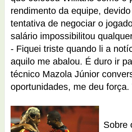
rendimento da equipe, devido
tentativa de negociar o jogad
salário impossibilitou qualque
- Fiquei triste quando li a no
aquilo me abalou. É duro ir p
técnico Mazola Júnior conver
oportunidades, me deu força. 
Sobre 