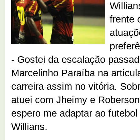
Willian
frente
atuaçõ
preferê
- Gostei da escalação passa
Marcelinho Paraíba na articu
carreira assim no vitória. So
atuei com Jheimy e Roberson,
espero me adaptar ao futebol 
Willians.