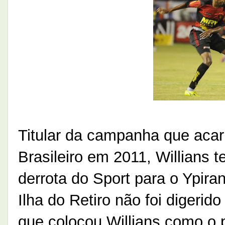
Titular da campanha que acar
Brasileiro em 2011, Willians 
derrota do Sport para o Ypir
Ilha do Retiro não foi digerido
que colocou Willians como o p