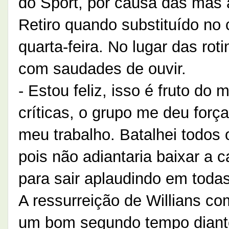
do Sport, por causa das más a
Retiro quando substituído no 
quarta-feira. No lugar das ro
com saudades de ouvir.
- Estou feliz, isso é fruto d
críticas, o grupo me deu forç
meu trabalho. Batalhei todos 
pois não adiantaria baixar a
para sair aplaudindo em todas 
A ressurreição de Willians c
um bom segundo tempo diante