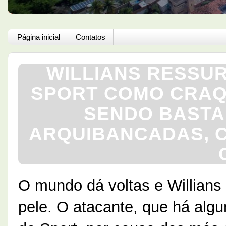
Página inicial
Contatos
WILLIANS RESSUR
SPORT COMO CRAQ
SENDO BASTA
ARQUIBANCADAS, 
O mundo dá voltas e Willians 
pele. O atacante, que há alg