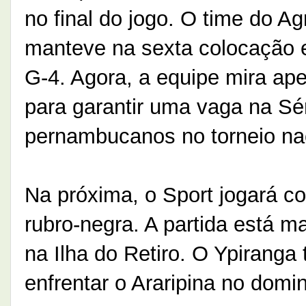
no final do jogo. O time do A
manteve na sexta colocação e
G-4. Agora, a equipe mira a
para garantir uma vaga na Sé
pernambucanos no torneio nac
Na próxima, o Sport jogará co
rubro-negra. A partida está m
na Ilha do Retiro. O Ypiranga 
enfrentar o Araripina no domi