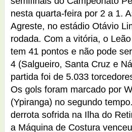
semifinais do Campeonato Pe
nesta quarta-feira por 2 a 1.
Agreste, no estádio Otávio Li
rodada. Com a vitória, o Leão
tem 41 pontos e não pode ser
4 (Salgueiro, Santa Cruz e Ná
partida foi de 5.033 torcedore
Os gols foram marcado por Wil
(Ypiranga) no segundo tempo.
derrota sofrida na Ilha do Ret
a Máquina de Costura venceu