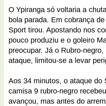
O Ypiranga só voltaria a chut
bola parada. Em cobrança de f
Sport tirou. Apostando nos c
pouco produziu e o goleiro M
preocupar. Já o Rubro-negro,
ataque, limitou-se a levar per
Aos 34 minutos, o ataque do 
camisa 9 rubro-negro recebeu
avançou, mas antes do arrem