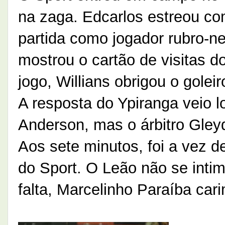
na zaga. Edcarlos estreou com
partida como jogador rubro-ne
mostrou o cartão de visitas
jogo, Willians obrigou o goleir
A resposta do Ypiranga veio
Anderson, mas o árbitro Gley
Aos sete minutos, foi a vez 
do Sport. O Leão não se inti
falta, Marcelinho Paraíba car