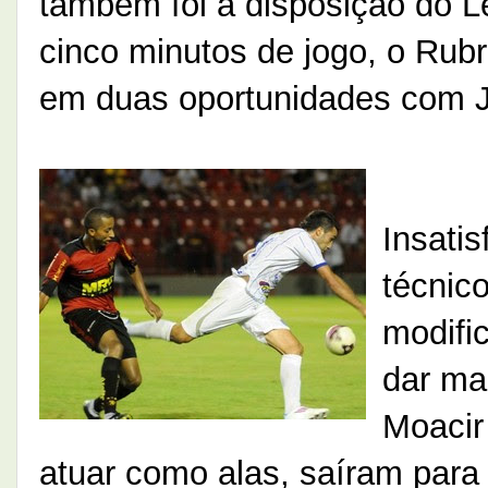
também foi a disposição do Le
cinco minutos de jogo, o Ru
em duas oportunidades com J
Insatis
técnic
modifi
dar mai
Moacir
atuar como alas, saíram para