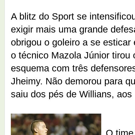
A blitz do Sport se intensific
exigir mais uma grande defes
obrigou o goleiro a se esticar
o técnico Mazola Júnior tirou
esquema com três defensores
Jheimy. Não demorou para que
saiu dos pés de Willians, aos
O time