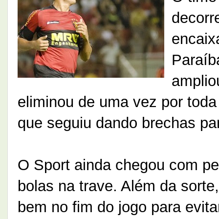
decorr
encaix
Paraíb
amplio
eliminou de uma vez por toda
que seguiu dando brechas pa
O Sport ainda chegou com pe
bolas na trave. Além da sorte,
bem no fim do jogo para evit