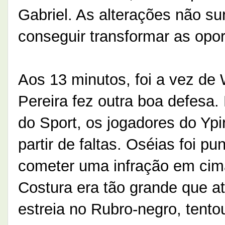
Gabriel. As alterações não su
conseguir transformar as opo
Aos 13 minutos, foi a vez de W
Pereira fez outra boa defesa.
do Sport, os jogadores do Yp
partir de faltas. Oséias foi 
cometer uma infração em cim
Costura era tão grande que at
estreia no Rubro-negro, tent