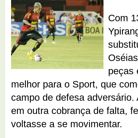
Com 13
Ypirang
substi
Oséias
peças 
melhor para o Sport, que com
campo de defesa adversário. 
em outra cobrança de falta, f
voltasse a se movimentar.