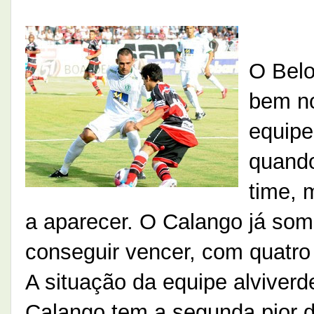
O Belo
bem n
equipe
quando
time, 
a aparecer. O Calango já som
conseguir vencer, com quatro
A situação da equipe alviverd
Calango tem a segunda pior 