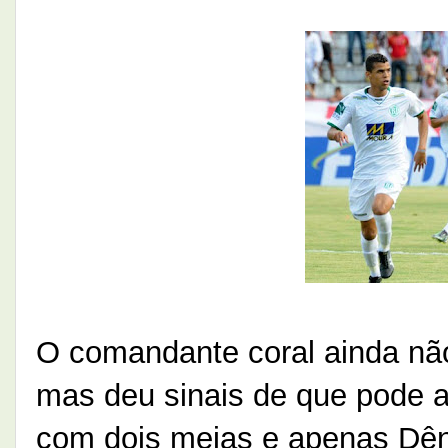
O comandante coral ainda não 
mas deu sinais de que pode al
com dois meias e apenas Dên