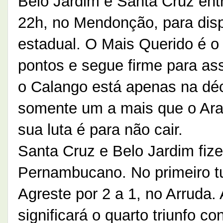
Belo Jardim e Santa Cruz ent
22h, no Mendonção, para disp
estadual. O Mais Querido é o
pontos e segue firme para as
o Calango está apenas na dé
somente um a mais que o Arar
sua luta é para não cair.
Santa Cruz e Belo Jardim fi
Pernambucano. No primeiro tur
Agreste por 2 a 1, no Arruda. 
significará o quarto triunfo c