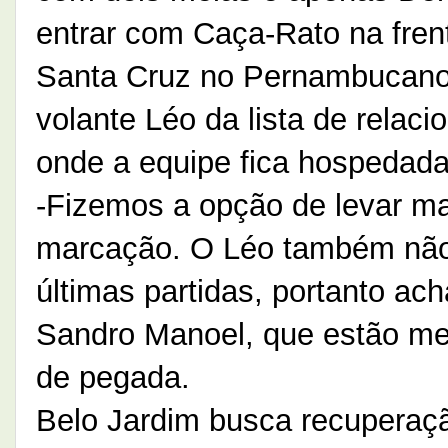
entrar com Caça-Rato na frent
Santa Cruz no Pernambucano.
volante Léo da lista de relac
onde a equipe fica hospedada
-Fizemos a opção de levar ma
marcação. O Léo também não
últimas partidas, portanto ac
Sandro Manoel, que estão mel
de pegada.
Belo Jardim busca recuperaç