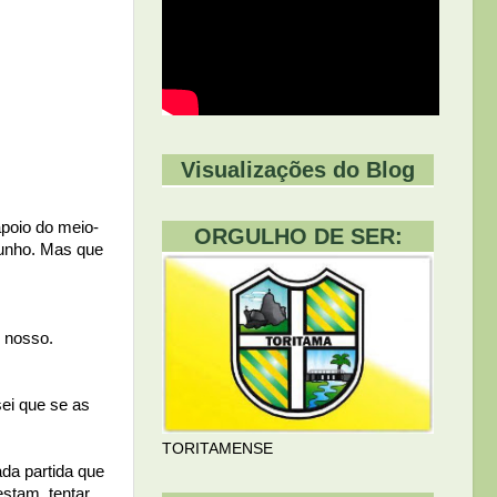
Visualizações do Blog
apoio do meio-
ORGULHO DE SER:
junho. Mas que
é nosso.
ei que se as
TORITAMENSE
ada partida que
estam, tentar