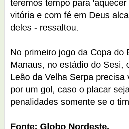
teremos tempo para 'aquecer 
vitória e com fé em Deus alc
deles - ressaltou.
No primeiro jogo da Copa do Br
Manaus, no estádio do Sesi, o
Leão da Velha Serpa precisa v
por um gol, caso o placar seja
penalidades somente se o ti
Fonte: Globo Nordeste.