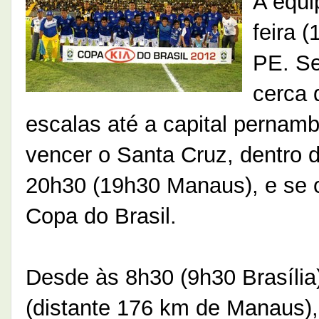
A equi
feira 
PE. Se
cerca 
escalas até a capital pernamb
vencer o Santa Cruz, dentro d
20h30 (19h30 Manaus), e se c
Copa do Brasil.
Desde às 8h30 (9h30 Brasília)
(distante 176 km de Manaus), 