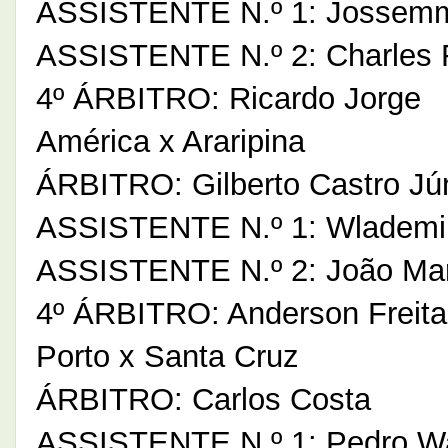
ASSISTENTE N.º 1: Jossemm
ASSISTENTE N.º 2: Charles
4º ÁRBITRO: Ricardo Jorge
América x Araripina
ÁRBITRO: Gilberto Castro Jú
ASSISTENTE N.º 1: Wlademir
ASSISTENTE N.º 2: João Marc
4º ÁRBITRO: Anderson Freita
Porto x Santa Cruz
ÁRBITRO: Carlos Costa
ASSISTENTE N.º 1: Pedro W