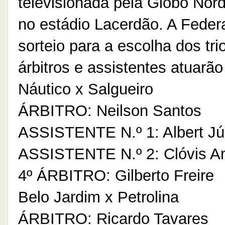
televisionada pela Globo Nord
no estádio Lacerdão. A Fede
sorteio para a escolha dos tri
árbitros e assistentes atuarão
Náutico x Salgueiro
ÁRBITRO: Neilson Santos
ASSISTENTE N.º 1: Albert Jú
ASSISTENTE N.º 2: Clóvis A
4º ÁRBITRO: Gilberto Freire
Belo Jardim x Petrolina
ÁRBITRO: Ricardo Tavares