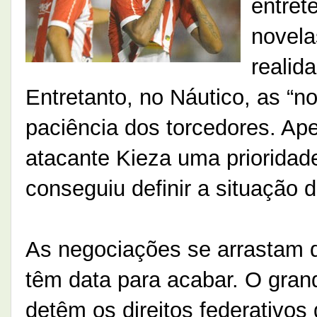
entret
novela
realid
Entretanto, no Náutico, as “n
paciência dos torcedores. Ap
atacante Kieza uma prioridade,
conseguiu definir a situação d
As negociações se arrastam d
têm data para acabar. O gran
detêm os direitos federativos 