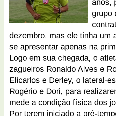
anos, 
grupo 
contra
dezembro, mas ele tinha um ac
se apresentar apenas na prim
Logo em sua chegada, o atlet
zagueiros Ronaldo Alves e Ro
Elicarlos e Derley, o lateral-
Rogério e Dori, para realizar
mede a condição física dos j
Por terem iniciado a pré-temp