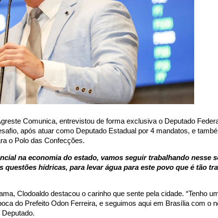
e Agreste Comunica, entrevistou de forma exclusiva o Deputado Federa
esafio, após atuar como Deputado Estadual por 4 mandatos, e també
ra o Polo das Confecções.
ncial na economia do estado, vamos seguir trabalhando nesse 
questões hídricas, para levar água para este povo que é tão tr
ama, Clodoaldo destacou o carinho que sente pela cidade. “Tenho u
oca do Prefeito Odon Ferreira, e seguimos aqui em Brasília com o 
o Deputado.