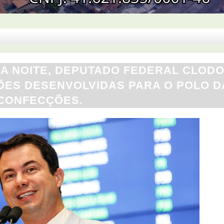
DA NOITE, DEPUTADO FEDERAL CLOD
ES DESENVOLVIDAS PARA O POLO D
CONFECÇÕES.