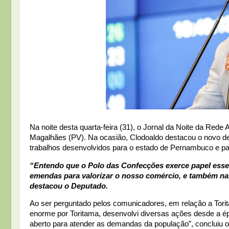
Na noite desta quarta-feira (31), o Jornal da Noite da Red
Magalhães (PV). Na ocasião, Clodoaldo destacou o novo d
trabalhos desenvolvidos para o estado de Pernambuco e pa
“Entendo que o Polo das Confecções exerce papel esse
emendas para valorizar o nosso comércio, e também nas 
destacou o Deputado.
Ao ser perguntado pelos comunicadores, em relação a Torit
enorme por Toritama, desenvolvi diversas ações desde a ép
aberto para atender as demandas da população”, concluiu 