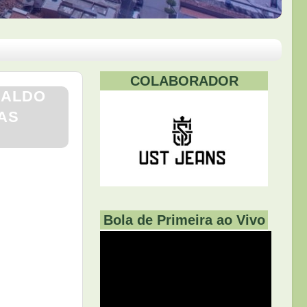
COLABORADOR
OALDO
AS
Bola de Primeira ao Vivo