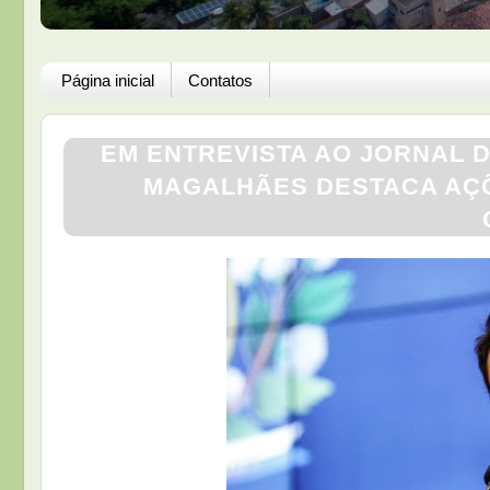
Página inicial
Contatos
EM ENTREVISTA AO JORNAL 
MAGALHÃES DESTACA AÇÕ