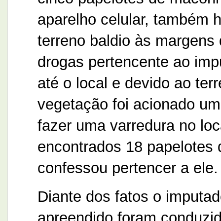
aparelho celular, também 
terreno baldio às margens
drogas pertencente ao impu
até o local e devido ao ter
vegetação foi acionado um
fazer uma varredura no loc
encontrados 18 papelotes
confessou pertencer a ele.
Diante dos fatos o imputa
apreendido foram conduzid