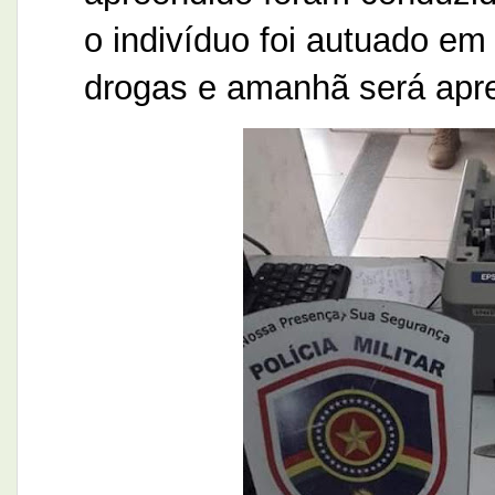
o indivíduo foi autuado em f
drogas e amanhã será apre