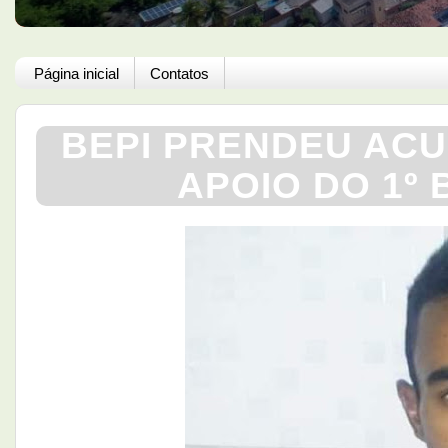
Página inicial
Contatos
BEPI PRENDEU ACU
APOIO DO 1º