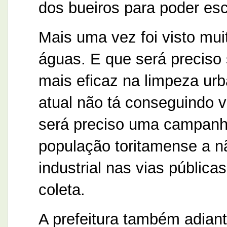
dos bueiros para poder es
Mais uma vez foi visto muit
águas. E que será preciso 
mais eficaz na limpeza urba
atual não tá conseguindo
será preciso uma campanh
população toritamense a nã
industrial nas vias pública
coleta.
A prefeitura também adian