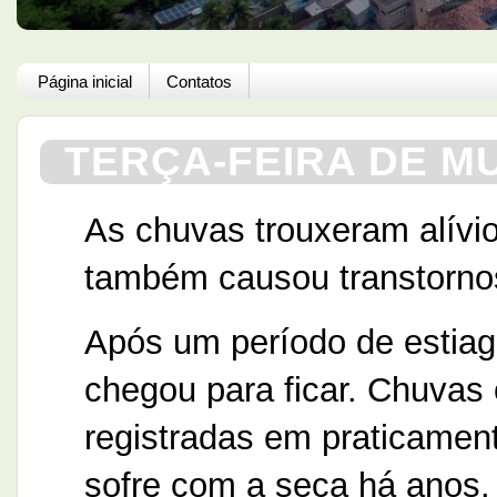
Página inicial
Contatos
TERÇA-FEIRA DE MU
As chuvas trouxeram alívi
também causou transtornos
Após um período de estiag
chegou para ficar. Chuvas
registradas em praticamen
sofre com a seca há anos.