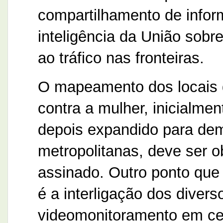
compartilhamento de info
inteligência da União sobr
ao tráfico nas fronteiras.
O mapeamento dos locais d
contra a mulher, inicialmen
depois expandido para dem
metropolitanas, deve ser o
assinado. Outro ponto que 
é a interligação dos diver
videomonitoramento em cen