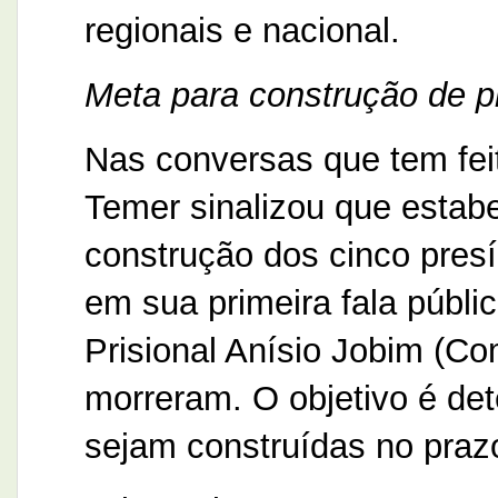
regionais e nacional.
Meta para construção de p
Nas conversas que tem feit
Temer sinalizou que estab
construção dos cinco presí
em sua primeira fala públ
Prisional Anísio Jobim (C
morreram. O objetivo é det
sejam construídas no pra