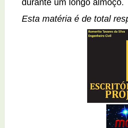
durante um longo almoço.
Esta matéria é de total res