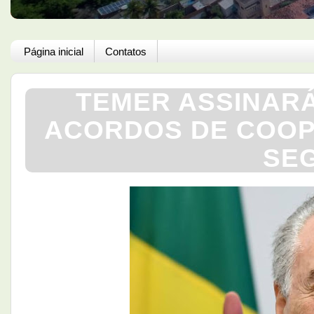
Página inicial
Contatos
TEMER ASSINAR
ACORDOS DE COOP
SE