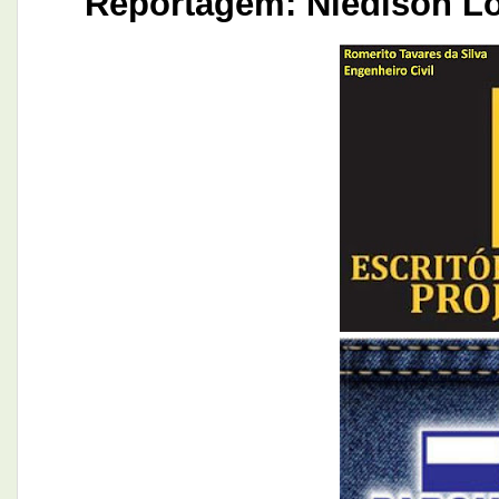
Reportagem: Niedison L