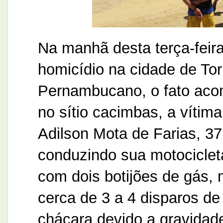
Na manhã desta terça-feira
homicídio na cidade de Tor
Pernambucano, o fato acon
no sítio cacimbas, a vítima
Adilson Mota de Farias, 37
conduzindo sua motociclet
com dois botijões de gás,
cerca de 3 a 4 disparos de
chácara devido a gravidad