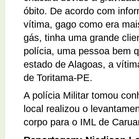
óbito. De acordo com info
vítima, gago como era mai
gás, tinha uma grande clie
polícia, uma pessoa bem qu
estado de Alagoas, a vítima
de Toritama-PE.
A polícia Militar tomou con
local realizou o levantam
corpo para o IML de Carua