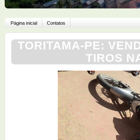
Página inicial
Contatos
TORITAMA-PE: VEN
TIROS N