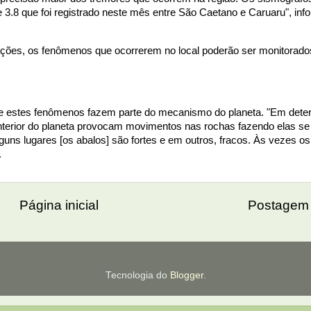
 3.8 que foi registrado neste mês entre São Caetano e Caruaru", inf
ções, os fenômenos que ocorrerem no local poderão ser monitorado
 estes fenômenos fazem parte do mecanismo do planeta. "Em dete
 interior do planeta provocam movimentos nas rochas fazendo elas se
ns lugares [os abalos] são fortes e em outros, fracos. Às vezes os
.
Página inicial
Postagem 
Tecnologia do
Blogger
.