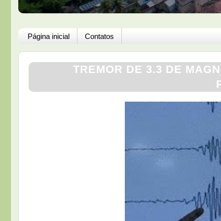
Página inicial
Contatos
TREMOR DE 3.3 DE MAG