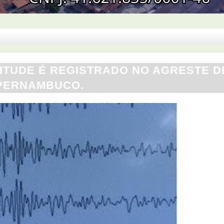
NITUDE É REGISTRADO NO AGRESTE D
PERNAMBUCO.