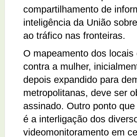
compartilhamento de info
inteligência da União sobr
ao tráfico nas fronteiras.
O mapeamento dos locais d
contra a mulher, inicialmen
depois expandido para dem
metropolitanas, deve ser o
assinado. Outro ponto que 
é a interligação dos diver
videomonitoramento em cen