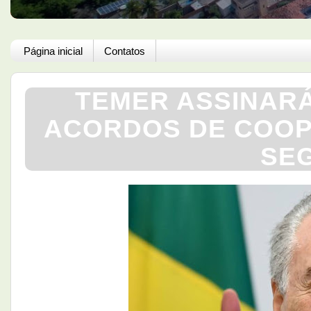
Página inicial
Contatos
TEMER ASSINAR
ACORDOS DE COOP
SE