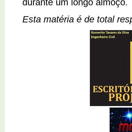
durante um longo almoço.
Esta matéria é de total res