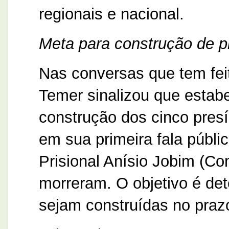
regionais e nacional.
Meta para construção de p
Nas conversas que tem feit
Temer sinalizou que estab
construção dos cinco presí
em sua primeira fala públ
Prisional Anísio Jobim (C
morreram. O objetivo é det
sejam construídas no pra