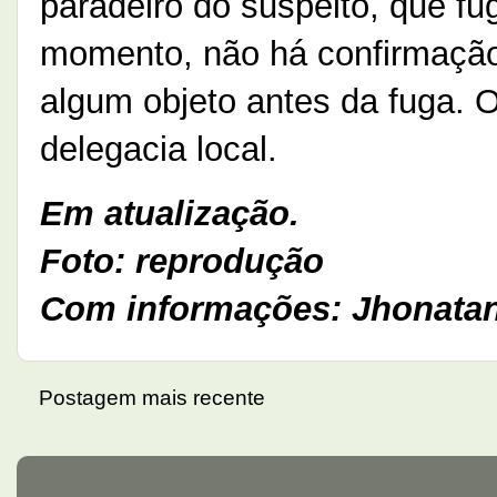
paradeiro do suspeito, que fug
momento, não há confirmação 
algum objeto antes da fuga. 
delegacia local.
Em atualização.
Foto: reprodução
Com informações: Jhonatan
Postagem mais recente