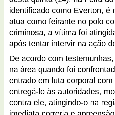
identificado como Everton, é 
atua como feirante no polo co
criminosa, a vítima foi ating
após tentar intervir na ação d
De acordo com testemunhas, 
na área quando foi confrontad
entrado em luta corporal com 
entregá-lo às autoridades, 
contra ele, atingindo-o na reg
imediata correria e apreensão