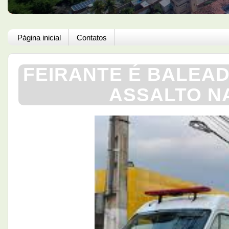
Página inicial
Contatos
FEIRANTE É BALEAD
ASSALTO NA