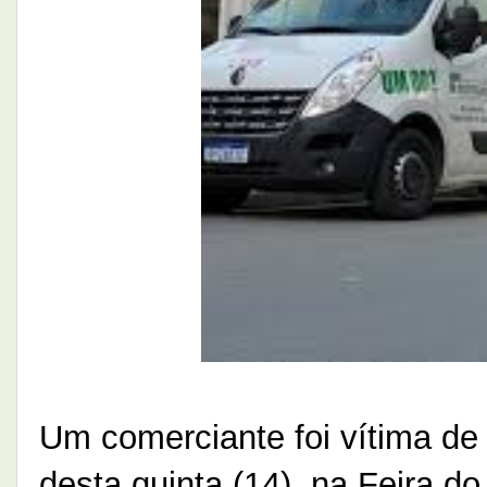
Um comerciante foi vítima de
desta quinta (14), na Feira 