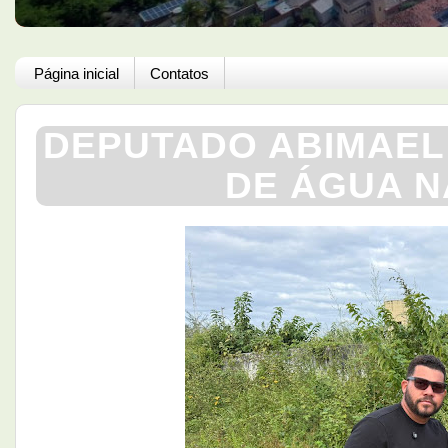
Página inicial
Contatos
DEPUTADO ABIMAEL 
DE ÁGUA N