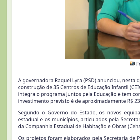
F
A governadora Raquel Lyra (PSD) anunciou, nesta qu
construção de 35 Centros de Educação Infantil (CEI
integra o programa Juntos pela Educação e tem como
investimento previsto é de aproximadamente R$ 23
Segundo o Governo do Estado, os novos equipa
estadual e os municípios, articulados pela Secreta
da Companhia Estadual de Habitação e Obras (Cehab
Os projetos foram elaborados pela Secretaria de 