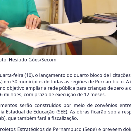
oto: Hesíodo Góes/Secom
arta-feira (10), o lançamento do quarto bloco de licitações
s) em 30 municípios de todas as regiões de Pernambuco. A i
 objetivo ampliar a rede pública para crianças de zero a 
6 milhões, com prazo de execução de 12 meses.
mentos serão construídos por meio de convênios entre
ria Estadual de Educação (SEE). As obras ficarão sob a res
), que também fará a fiscalização.
Projetos Estratégicos de Pernambuco (Sepe) e preveem do