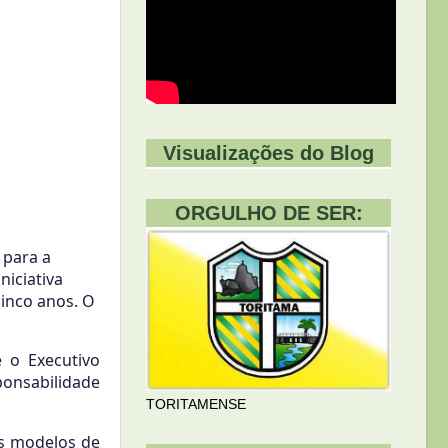
Visualizações do Blog
ORGULHO DE SER:
 para a
niciativa
cinco anos. O
 o Executivo
ponsabilidade
TORITAMENSE
is modelos de