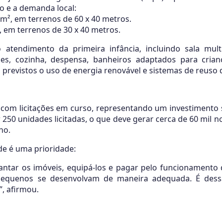
o e a demanda local:
 m², em terrenos de 60 x 40 metros.
, em terrenos de 30 x 40 metros.
 atendimento da primeira infância, incluindo sala multi
s, cozinha, despensa, banheiros adaptados para crian
previstos o uso de energia renovável e sistemas de reuso 
om licitações em curso, representando um investimento 
 250 unidades licitadas, o que deve gerar cerca de 60 mil 
no.
de é uma prioridade:
antar os imóveis, equipá-los e pagar pelo funcionamento
s pequenos se desenvolvam de maneira adequada. É des
, afirmou.