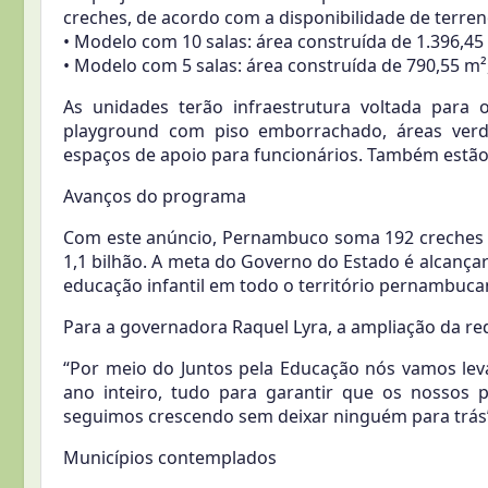
creches, de acordo com a disponibilidade de terren
• Modelo com 10 salas: área construída de 1.396,45
• Modelo com 5 salas: área construída de 790,55 m²
As unidades terão infraestrutura voltada para o
playground com piso emborrachado, áreas verde
espaços de apoio para funcionários. Também estão 
Avanços do programa
Com este anúncio, Pernambuco soma 192 creches c
1,1 bilhão. A meta do Governo do Estado é alcançar
educação infantil em todo o território pernambuca
Para a governadora Raquel Lyra, a ampliação da re
“Por meio do Juntos pela Educação nós vamos lev
ano inteiro, tudo para garantir que os nosso
seguimos crescendo sem deixar ninguém para trás”
Municípios contemplados