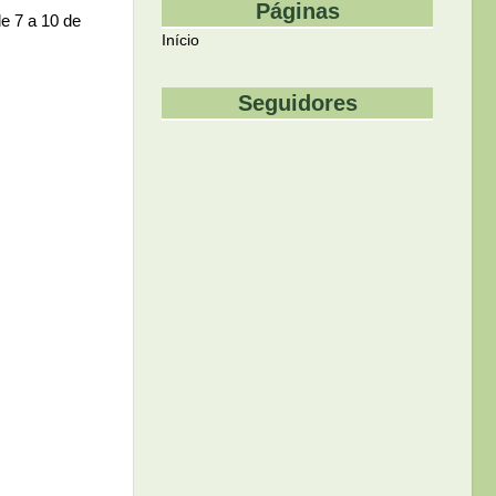
Páginas
e 7 a 10 de
Início
Seguidores