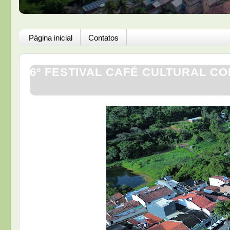
Página inicial
Contatos
6º FESTIVAL CAFÉ CULTURAL C