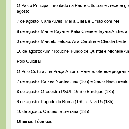
O Palco Principal, montado na Padre Otto Sailler, recebe g
agosto:
7 de agosto: Carla Alves, Maria Clara e Limão com Mel
8 de agosto: Mari e Rayane, Katia Cilene e Tayara Andrez
9 de agosto: Marcelo Falcão, Ana Carolina e Claudia Leitte
10 de agosto: Almir Rouche, Fundo de Quintal e Michelle A
Polo Cultural
O Polo Cultural, na Praça Antônio Pereira, oferece programa
7 de agosto: Raízes Nordestinas (16h) e Saulo Nascimento 
8 de agosto: Orquestra PSUI (16h) e Bardigão (18h).
9 de agosto: Pagode do Roma (16h) e Nível 5 (18h).
10 de agosto: Orquestra Serrana (13h).
Oficinas Técnicas