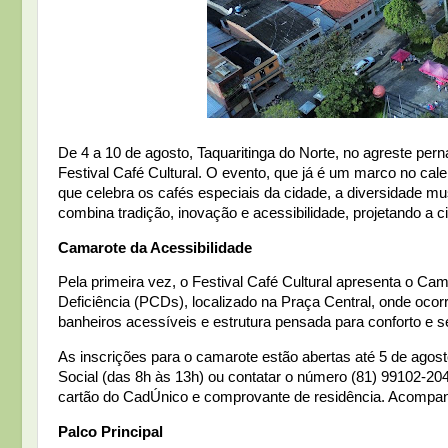
De 4 a 10 de agosto, Taquaritinga do Norte, no agreste per
Festival Café Cultural. O evento, que já é um marco no cal
que celebra os cafés especiais da cidade, a diversidade mus
combina tradição, inovação e acessibilidade, projetando a 
Camarote da Acessibilidade
Pela primeira vez, o Festival Café Cultural apresenta o C
Deficiência (PCDs), localizado na Praça Central, onde oco
banheiros acessíveis e estrutura pensada para conforto e
As inscrições para o camarote estão abertas até 5 de ago
Social (das 8h às 13h) ou contatar o número (81) 99102-20
cartão do CadÚnico e comprovante de residência. Acompa
Palco Principal