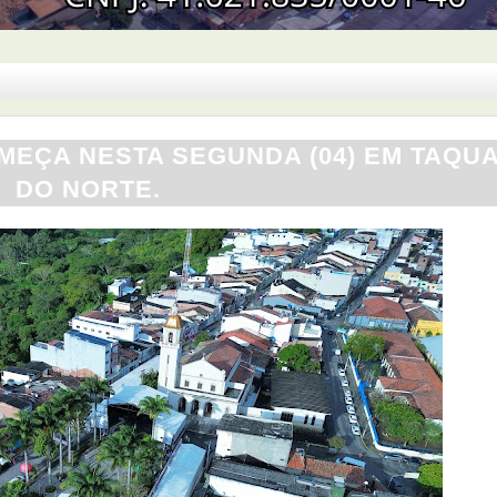
OMEÇA NESTA SEGUNDA (04) EM TAQU
DO NORTE.