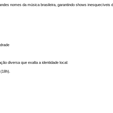
randes nomes da música brasileira, garantindo shows inesquecíveis d
a
ndrade
ção diversa que exalta a identidade local:
(18h).