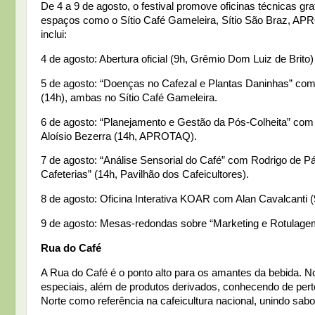
De 4 a 9 de agosto, o festival promove oficinas técnicas gra
espaços como o Sítio Café Gameleira, Sítio São Braz, AP
inclui:
4 de agosto: Abertura oficial (9h, Grêmio Dom Luiz de Brito
5 de agosto: “Doenças no Cafezal e Plantas Daninhas” com 
(14h), ambas no Sítio Café Gameleira.
6 de agosto: “Planejamento e Gestão da Pós-Colheita” com 
Aloísio Bezerra (14h, APROTAQ).
7 de agosto: “Análise Sensorial do Café” com Rodrigo de 
Cafeterias” (14h, Pavilhão dos Cafeicultores).
8 de agosto: Oficina Interativa KOAR com Alan Cavalcanti (
9 de agosto: Mesas-redondas sobre “Marketing e Rotulagem”
Rua do Café
A Rua do Café é o ponto alto para os amantes da bebida. N
especiais, além de produtos derivados, conhecendo de perto
Norte como referência na cafeicultura nacional, unindo sabor