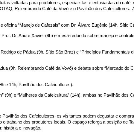
tuitas voltadas para produtores, especialistas e entusiastas do café,
ROTAQ, Relembrando Café da Vovó e o Pavilhão dos Cafeicultores.
) e oficina “Manejo de Cafezais” com Dr. Álvaro Eugênio (14h, Sítio C
Prof. Dr. André Xavier (9h) e mesa-redonda sobre manejo e controle
Rodrigo de Pádua (9h, Sítio São Braz) e “Princípios Fundamentais d
Pádua (9h, Relembrando Café da Vovó) e debate sobre “Mercado do C
9h e 14h, Pavilhão dos Cafeicultores).
 (9h) e “Mulheres da Cafeicultura” (14h), ambas no Pavilhão dos Ca
o Pavilhão dos Cafeicultores, os visitantes podem degustar e compra
 o trabalho dos produtores locais. O espaço reforça a posição de Ta
, história e inovação.