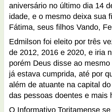
aniversário no último dia 14
idade, e o mesmo deixa sua f
Fátima, seus filhos Vando, F
Edmilson foi eleito por três 
de 2012, 2016 e 2020, e iria
porém Deus disse ao mesmo 
já estava cumprida, até por 
além de atuante na capital do
das pessoas doentes e mais 
O Informativo Toritamense se 