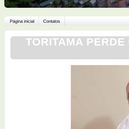
Página inicial
Contatos
TORITAMA PERDE