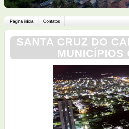
Página inicial
Contatos
SANTA CRUZ DO CA
MUNICÍPIOS 