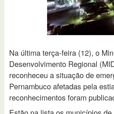
Na última terça-feira (12), o Mi
Desenvolvimento Regional (MIDR
reconheceu a situação de emer
Pernambuco afetadas pela esti
reconhecimentos foram publicad
Estão na lista os municípios d