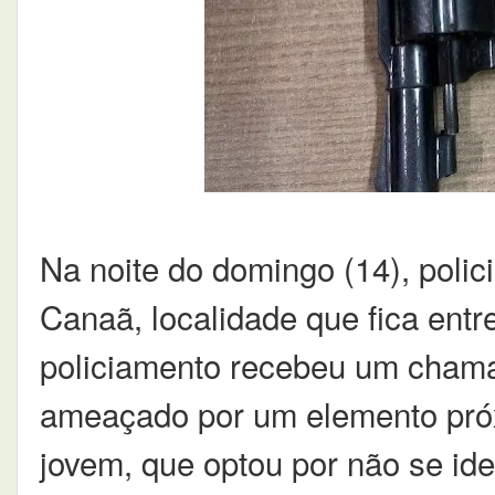
Na noite do domingo (14), polici
Canaã, localidade que fica entr
policiamento recebeu um chama
ameaçado por um elemento próx
jovem, que optou por não se iden