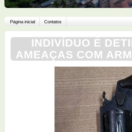
Página inicial
Contatos
INDIVÍDUO É DET
AMEAÇAS COM ARMA