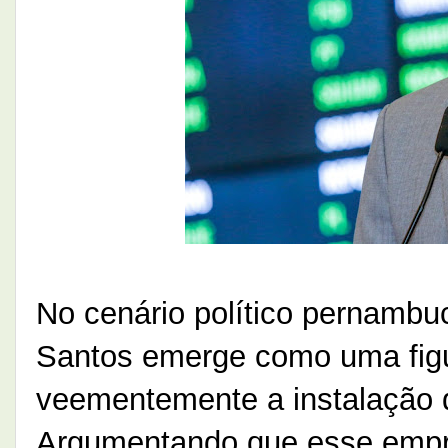
No cenário político pernambu
Santos emerge como uma figu
veementemente a instalação 
Argumentando que esse empr