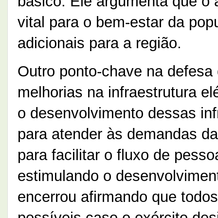
básico. Ele argumenta que o
vital para o bem-estar da pop
adicionais para a região.
Outro ponto-chave na defesa
melhorias na infraestrutura el
o desenvolvimento dessas inf
para atender às demandas d
para facilitar o fluxo de pess
estimulando o desenvolvimen
encerrou afirmando que todos
possíveis caso o exército des