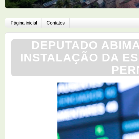
Página inicial
Contatos
DEPUTADO ABIMA
INSTALAÇÃO DA E
PER