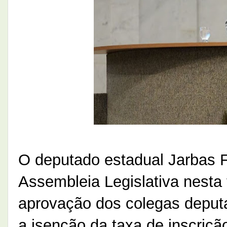
O deputado estadual Jarbas F
Assembleia Legislativa nesta t
aprovação dos colegas deputa
a isenção da taxa de inscriçã