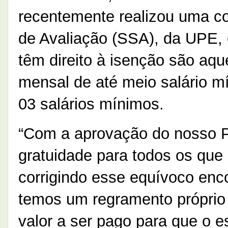
recentemente realizou uma co
de Avaliação (SSA), da UPE, 
têm direito à isenção são aqu
mensal de até meio salário m
03 salários mínimos.
“Com a aprovação do nosso Pr
gratuidade para todos os que
corrigindo esse equívoco encon
temos um regramento próprio 
valor a ser pago para que o e