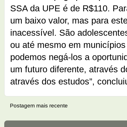
SSA da UPE é de R$110. Para
um baixo valor, mas para est
inacessível. São adolescent
ou até mesmo em municípios
podemos negá-los a oportunid
um futuro diferente, através d
através dos estudos”, conclui
Postagem mais recente