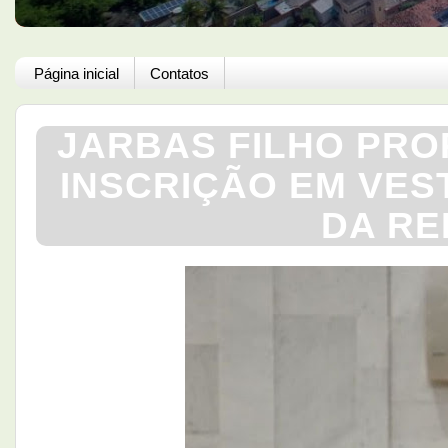
Página inicial
Contatos
JARBAS FILHO PRO
INSCRIÇÃO EM VES
DA RE