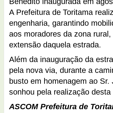
Benedito inaugurada em agos
A Prefeitura de Toritama real
engenharia, garantindo mobili
aos moradores da zona rural, 
extensão daquela estrada.
Além da inauguração da estr
pela nova via, durante a cam
busto em homenagem ao Sr. 
sonhou pela realização desta
ASCOM Prefeitura de Torit