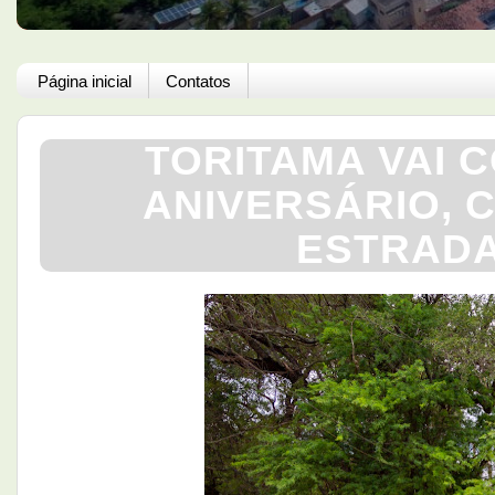
Página inicial
Contatos
TORITAMA VAI 
ANIVERSÁRIO, 
ESTRADA