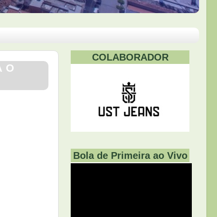
COLABORADOR
A O
Bola de Primeira ao Vivo