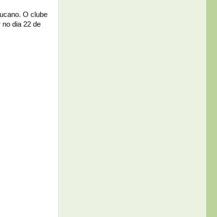
bucano. O clube
 no dia 22 de