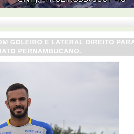
M GOLEIRO E LATERAL DIREITO PAR
ATO PERNAMBUCANO.