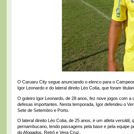
O Caruaru City segue anunciando o elenco para o Campeon
Igor Leonardo e do lateral direito Léo Cotia, que foram titu
O goleiro Igor Leonardo, de 28 anos, fez nove jogos com a 
defesas importantes. Nesta temporada, Igor defendeu o Ver
Sete de Setembro e Porto.
O lateral direito Léo Cotia, de 25 anos, é um atleta versá
pernambucano, tendo passagens pela base e pela equipe p
do Afogados, Retrô e Vera Cruz.