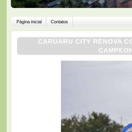
Página inicial
Contatos
CARUARU CITY RENOVA CO
CAMPEON