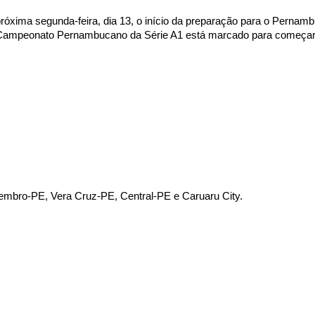
róxima segunda-feira, dia 13, o início da preparação para o Pernam
 O Campeonato Pernambucano da Série A1 está marcado para começar
embro-PE, Vera Cruz-PE, Central-PE e Caruaru City.