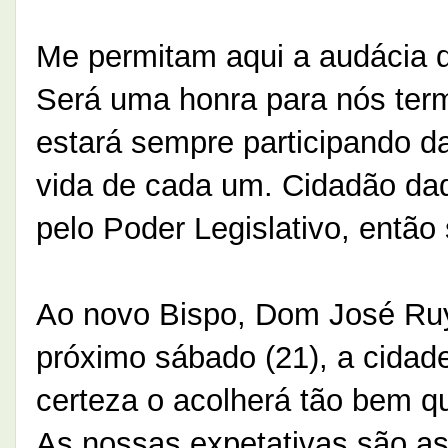
Me permitam aqui a audácia 
Será uma honra para nós term
estará sempre participando 
vida de cada um. Cidadão daqu
pelo Poder Legislativo, então
Ao novo Bispo, Dom José Ru
próximo sábado (21), a cidad
certeza o acolherá tão bem q
As nossas expetativas são as