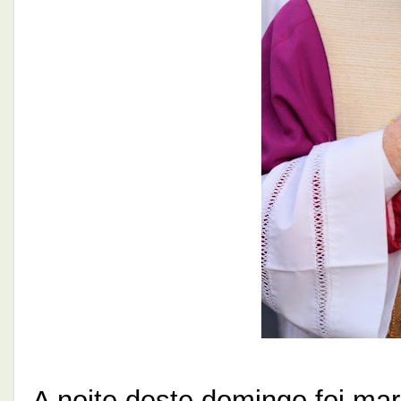
A noite deste domingo foi ma