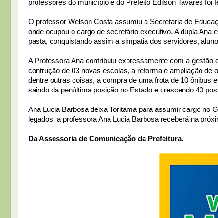
professores do município e do Prefeito Edilson Tavares foi 
O professor Welson Costa assumiu a Secretaria de Educaçã
onde ocupou o cargo de secretário executivo. A dupla Ana 
pasta, conquistando assim a simpatia dos servidores, alun
A Professora Ana contribuiu expressamente com a gestão do 
contrução de 03 novas escolas, a reforma e ampliação de o
dentre outras coisas, a compra de uma frota de 10 ônibus e
saindo da penúltima posição no Estado e crescendo 40 po
Ana Lucia Barbosa deixa Toritama para assumir cargo no
legados, a professora Ana Lucia Barbosa receberá na próxi
Da Assessoria de Comunicação da Prefeitura.