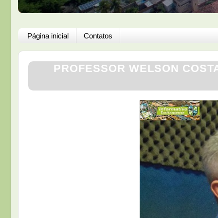
Página inicial
Contatos
PROFESSOR WELSON COSTA