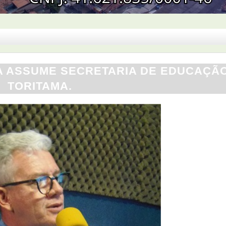
 ASSUME SECRETARIA DE EDUCAÇÃ
TORITAMA.