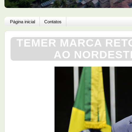
Página inicial
Contatos
TEMER MARCA RETO
AO NORDESTE’