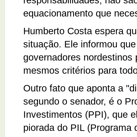
responsabilidades, não sã
equacionamento que neces
Humberto Costa espera qu
situação. Ele informou qu
governadores nordestinos 
mesmos critérios para tod
Outro fato que aponta a "d
segundo o senador, é o Pr
Investimentos (PPI), que e
piorada do PIL (Programa d