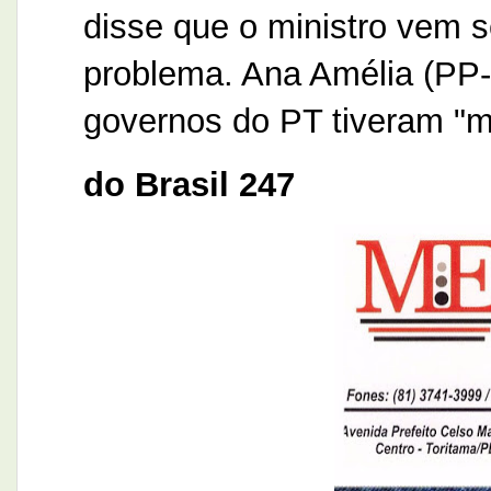
disse que o ministro vem
problema. Ana Amélia (PP
governos do PT tiveram "m
do Brasil 247