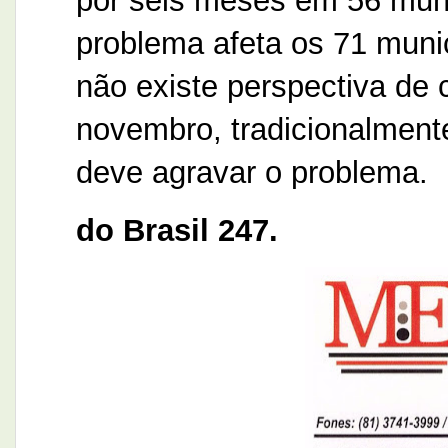
por seis meses em 56 muni
problema afeta os 71 muni
não existe perspectiva de
novembro, tradicionalment
deve agravar o problema.
do Brasil 247.