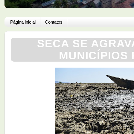
Página inicial
Contatos
SECA SE AGRAV
MUNICÍPIOS