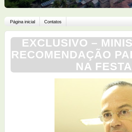
Página inicial
Contatos
EXCLUSIVO – MINI
RECOMENDAÇÃO PA
NA FESTA