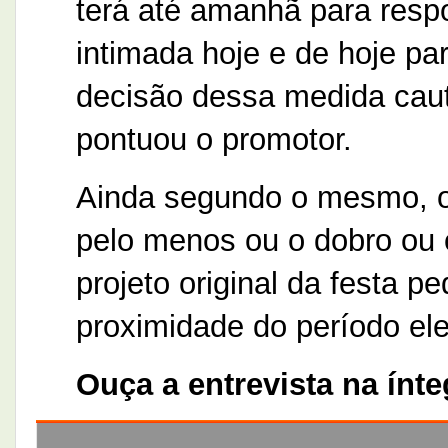
terá até amanhã para respon
intimada hoje e de hoje pa
decisão dessa medida caute
pontuou o promotor.
Ainda segundo o mesmo, o 
pelo menos ou o dobro ou 
projeto original da festa pe
proximidade do período elei
Ouça a entrevista na ínte