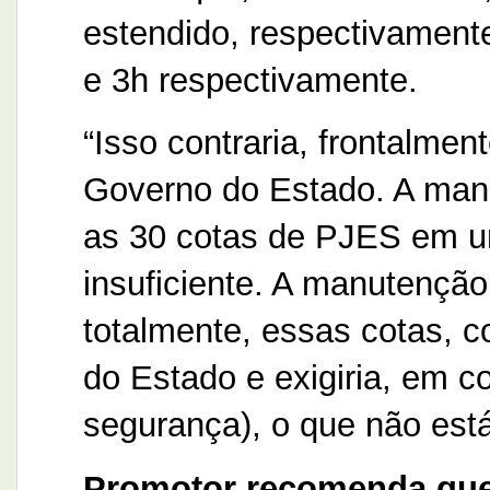
estendido, respectivament
e 3h respectivamente.
“Isso contraria, frontalmen
Governo do Estado. A manu
as 30 cotas de PJES em um
insuficiente. A manutenção
totalmente, essas cotas, c
do Estado e exigiria, em co
segurança), o que não está
Promotor recomenda qu