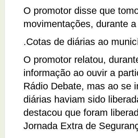
O promotor disse que tom
movimentações, durante a
.Cotas de diárias ao municí
O promotor relatou, durant
informação ao ouvir a par
Rádio Debate, mas ao se i
diárias haviam sido liber
destacou que foram libera
Jornada Extra de Seguran